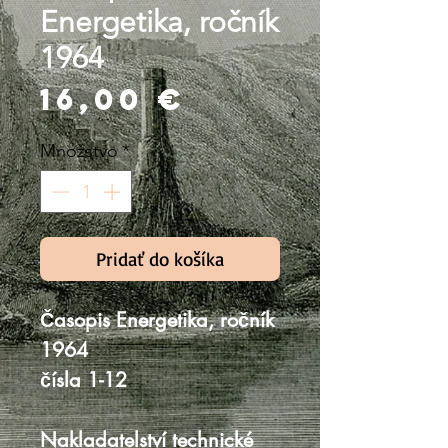
Energetika, ročník
1964
Price
16,00 €
Množstvo
*
Pridať do košíka
Časopis Energetika, ročník
1964
čísla 1-12
Nakladatelství technické