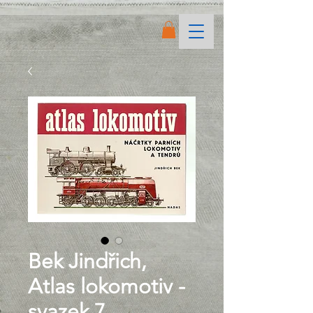
Bek Jindřich,
Atlas lokomotiv -
svazek 7