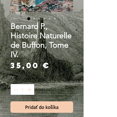
Bernard P.,
Histoire Naturelle
de Buffon, Tome
IV.
Price
35,00 €
Množstvo
*
Pridať do košíka