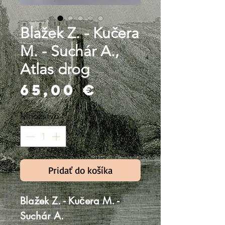
Blažek Z. - Kučera
M. - Suchár A.,
Atlas drog
Price
65,00 €
Množstvo
*
Pridať do košíka
Blažek Z. - Kučera M. -
Suchár A.