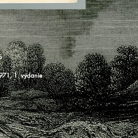
á
1971, 1. vydanie