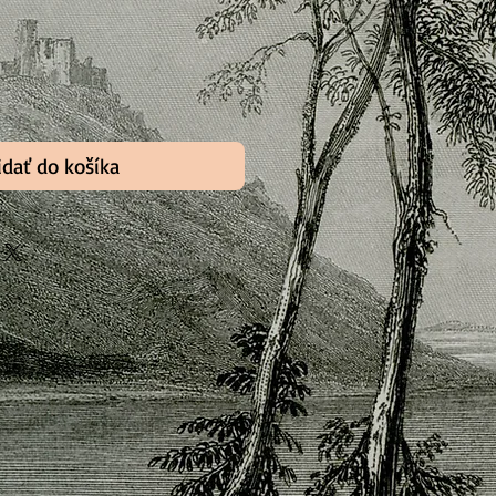
idať do košíka