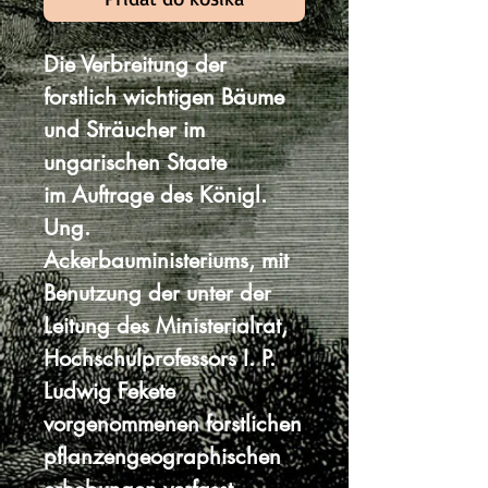
Die Verbreitung der
forstlich wichtigen Bäume
und Sträucher im
ungarischen Staate
im Auftrage des Königl.
Ung.
Ackerbauministeriums, mit
Benutzung der unter der
Leitung des Ministerialrat,
Hochschulprofessors I. P.
Ludwig Fekete
vorgenommenen forstlichen
pflanzengeographischen