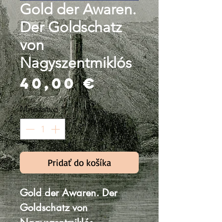
Gold der Awaren.
Der Goldschatz
von
Nagyszentmiklós
Price
40,00 €
Množstvo
*
Pridať do košíka
Gold der Awaren. Der
Goldschatz von