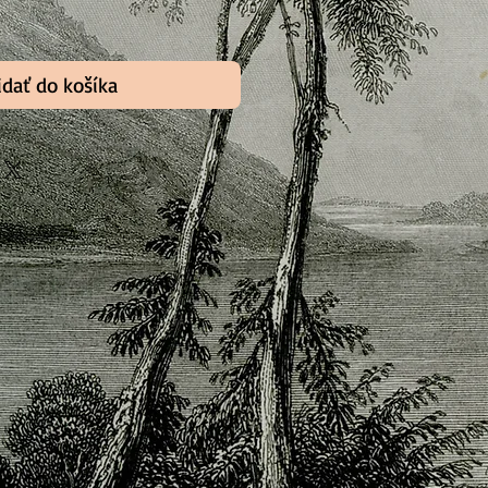
idať do košíka