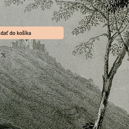
idať do košíka