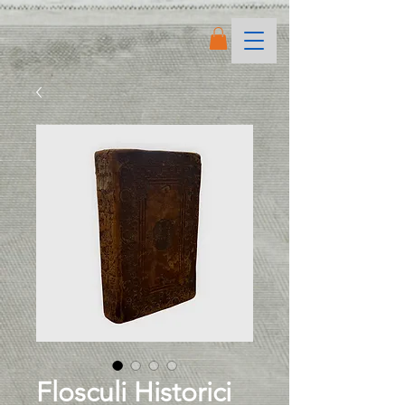
Flosculi Historici