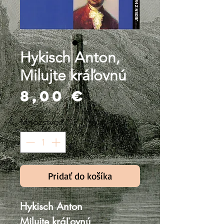
Hykisch Anton,
Milujte kráľovnú
Price
8,00 €
Množstvo
*
Pridať do košíka
Hykisch Anton
Milujte kráľovnú