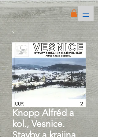
Knopp Alfréd a
kol., Vesnice.
Stavby a krajina