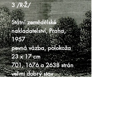
3 /R-Ž/
Státní zemědělské
nakladatelství, Praha,
1957
pevná väzba, polokoža
23 x 17 cm
701, 1676 a 2638 strán
veľmi dobrý stav
knižničné lepky, pečiatka
pri copyrighte
Knihy sa nenachádzajú v predajni, je
potrebná objednávka.