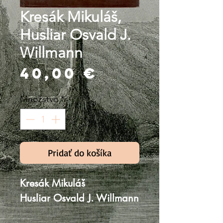
Kresák Mikuláš,
Husliar Osvald J.
Willmann
Price
40,00 €
Množstvo
*
Pridať do košíka
Kresák Mikuláš
Husliar Osvald J. Willmann