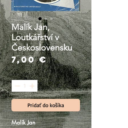
Malík Jan,
Loutkářství v
Československu
Price
7,00 €
Množstvo
*
Pridať do košíka
Malík Jan