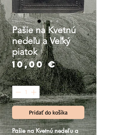
Pašie na Kvetnú
nedeľu a Veľký
piatok
Price
10,00 €
Množstvo
*
Pridať do košíka
Pašie na Kvetnú nedeľu a