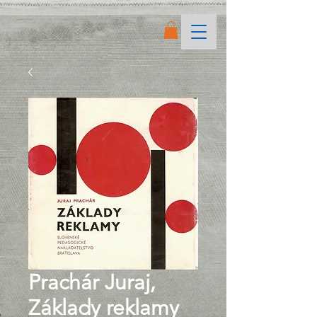
Prachár Juraj,
Základy reklamy