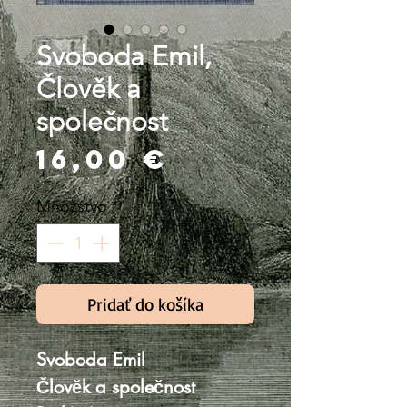
Svoboda Emil,
Člověk a
společnost
Price
16,00 €
Množstvo
*
Pridať do košíka
Svoboda Emil
Člověk a společnost