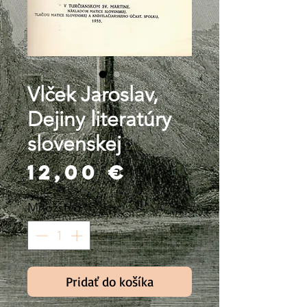
Vlček Jaroslav,
Dejiny literatúry
slovenskej
Price
12,00 €
Množstvo
*
Pridať do košíka