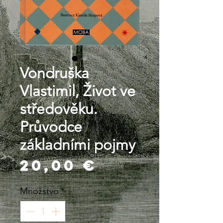
Vondruška
Vlastimil, Život ve
středověku.
Průvodce
základními pojmy
Price
20,00 €
Množstvo
*