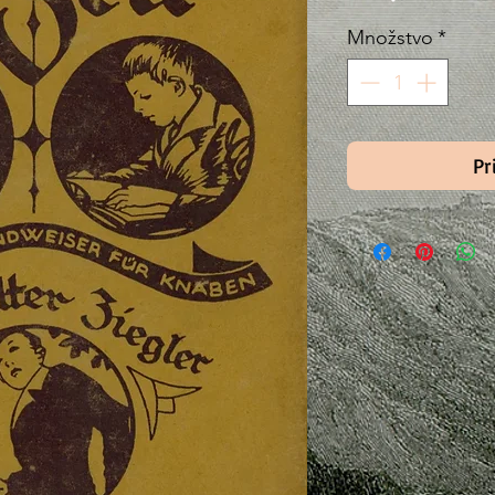
Množstvo
*
Pr