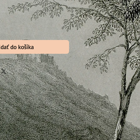
idať do košíka