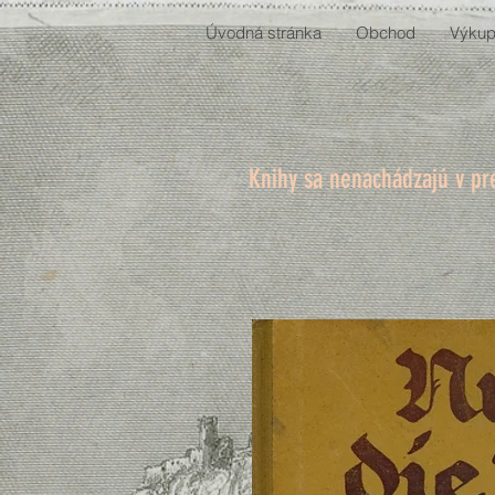
Úvodná stránka
Obchod
Výkup
Knihy sa nenachádzajú v pr